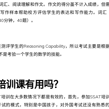
词汇、阅读理解和作文。作文的得分虽不计入成绩，但
写作样本帮助校方评估学生的表达和写作能力。词汇（
0分钟，40题）。
测评学生的Reasoning Capability，所以考试主要
不是考验一个学生的数学的技能。
培训课有用吗？
AT培训在大多数情况下都是有效的，首先，参加SSAT培
T考试的模式，特别是中国孩子，对外国考试还没有熟悉