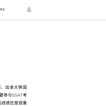
ite
，常被美国、加拿大等国
参与SSAT考
的成绩还是很重