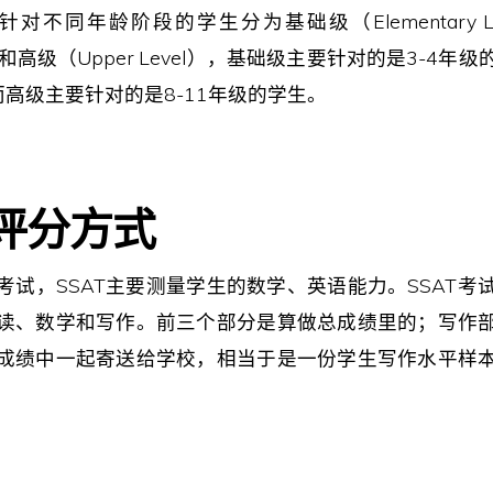
T针对不同年龄阶段的学生分为基础级（Elementary L
Level)和高级（Upper Level），基础级主要针对的是3-4
而高级主要针对的是8-11年级的学生。
评分方式
考试，SSAT主要测量学生的数学、英语能力。SSAT考
读、数学和写作。前三个部分是算做总成绩里的；写作
成绩中一起寄送给学校，相当于是一份学生写作水平样