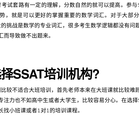
后对考试套路有一定的理解，分数自然的就可以提高。参与S
势，就是可以更好的掌握重要的数学词汇。对于大部
最大的挑战是数学的专业词汇，很多考生数学逻辑都没有问
汇而导致做不出题来。
择SSAT培训机构?
培训比较不适合大班培训，首先老师本来在大班课就比较难
专注力也不如高中生或者大学生，比较容易分心。在选择S
长找小班课或者1对1的培训课程。