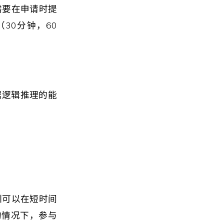
需要在申请时提
30分钟，60
是根据逻辑推理的能
训可以在短时间
的情况下，参与