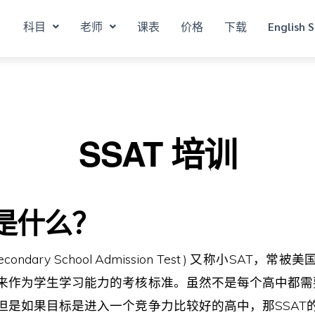
科目
老师
课表
价格
下载
English S
SSAT 培训
是什么？
econdary School Admission Test ) 又称小SAT
来作为学生学习能力的考核标准。虽然不是每个高中都需要
但是如果目标是进入一个竞争力比较好的高中，那SSAT