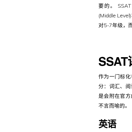
要的。 SSA
(Middle 
对5-7年级，
SSAT
作为一门标化
分：词汇、阅
是会附在官方
不言而喻的。
英语