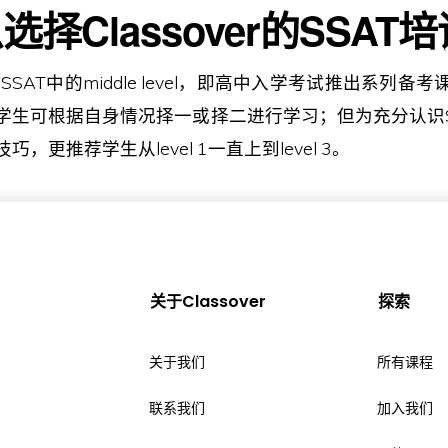
选择Classover的SSAT
r针对SSAT中的middle level，即高中入学考试推出系列
学生可根据自身情况择一或择二进行学习；但为充分认识S
，更推荐学生从level 1一直上到level 3。
关于Classover
探索
关于我们
所有课程
联系我们
加入我们