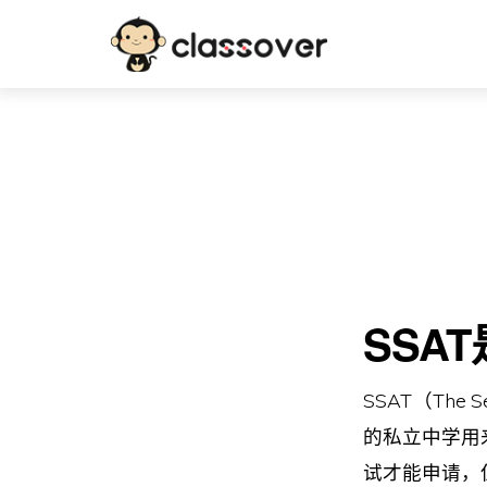
SSAT
SSAT（The S
的私立中学用
试才能申请，