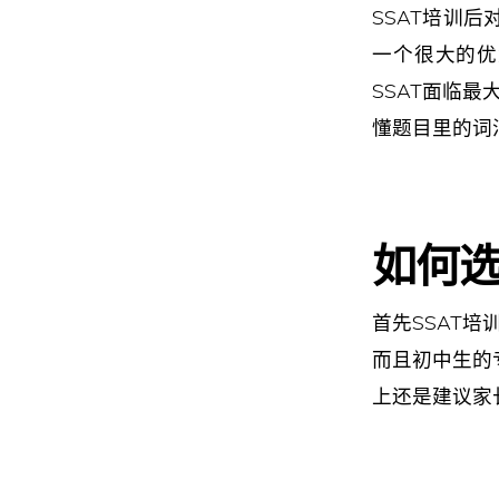
SSAT培训
一个很大的优
SSAT面临
懂题目里的词
如何选
首先SSAT
而且初中生的
上还是建议家