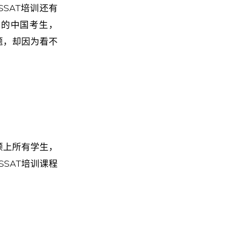
SAT培训还有
分的中国考生，
题，却因为看不
顾上所有学生，
SAT培训课程