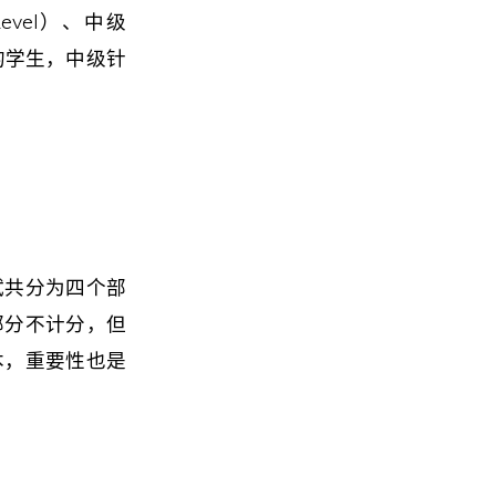
evel）、中级
年级的学生，中级针
试共分为四个部
部分不计分，但
本，重要性也是