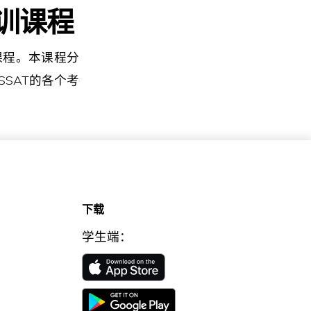
培训课程
备考课程。本课程分
SAT的各个考
下载
学生端：