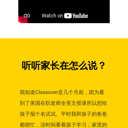
听听家长在怎么说？
我知道Classover是几个月前，因为看
A
到了美国在职老师全英文授课所以想给
情
孩子报个名试试。平时我和孩子的爸爸
学
都很忙，没时间看着孩子学习；家里的
里