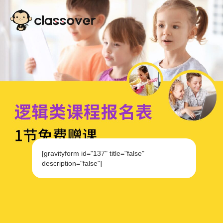
[gravityform id="137" title="false"
description="false"]