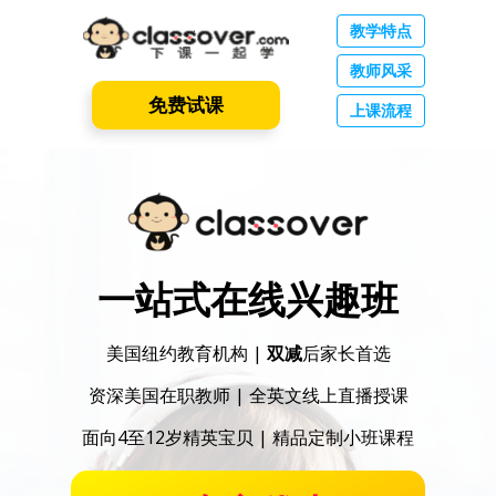
教学特点
教师风采
免费试课
上课流程
一站式在线兴趣班
美国纽约教育机构 |
双减
后家长首选
资深美国在职教师 | 全英文线上直播授课
面向4至12岁精英宝贝 | 精品定制小班课程