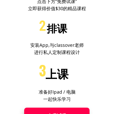
点击下方“免费试课”
立即获得价值$30的精品课程
2
排课
安装App,
与classover老师
进行私人定制课程设计
3
上课
准备好Ipad / 电脑
一起快乐学习