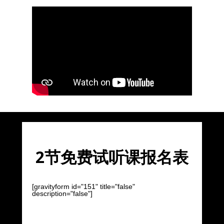
2节免费试听课报名表
[gravityform id="151" title="false"
description="false"]