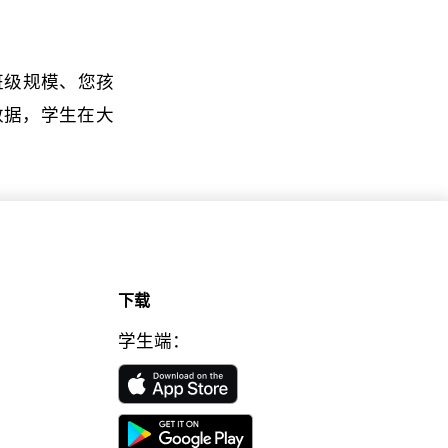
班级规模、您孩
的数据，学生在大
下载
学生端：