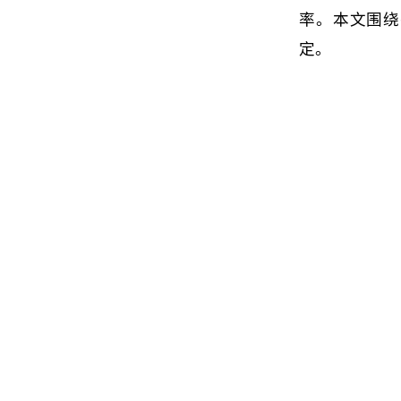
率。本文围绕
定。