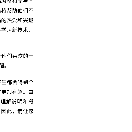
蹈风格和参与不
格将帮助他们不
蹈的热爱和兴趣
并学习新技术，
于他们喜欢的一
蹈。
学生都会得到个
程更加有趣。由
松理解说明和概
。因此，请让您