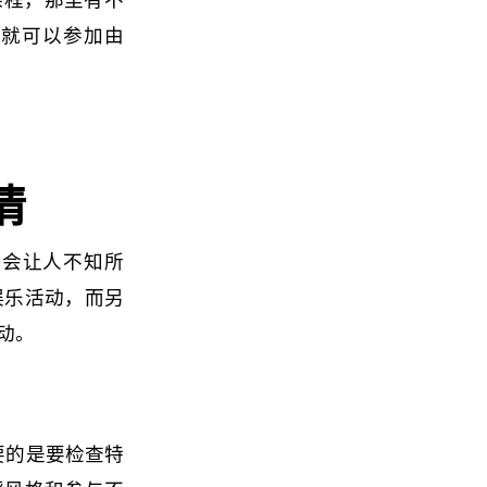
您就可以参加由
情
能会让人不知所
娱乐活动，而另
动。
要的是要检查特