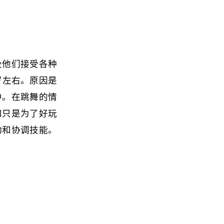
及他们接受各种
岁左右。原因是
中。在跳舞的情
和只是为了好玩
动和协调技能。