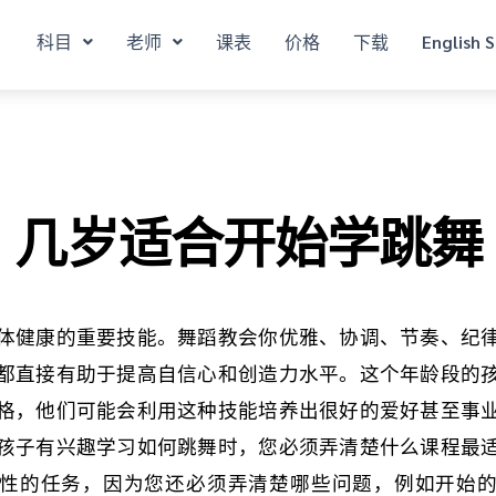
科目
老师
课表
价格
下载
English S
几岁适合开始学跳舞
体健康的重要技能。舞蹈教会你优雅、协调、节奏、纪
都直接有助于提高自信心和创造力水平。这个年龄段的
格，他们可能会利用这种技能培养出很好的爱好甚至事
孩子有兴趣学习如何跳舞时，您必须弄清楚什么课程最
性的任务，因为您还必须弄清楚哪些问题，例如开始