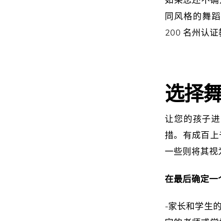
同风格的舞蹈
200 名州认
选择
让您的孩子进
措。有成百上
一些则将其视
在最后确定一
-家长和学生