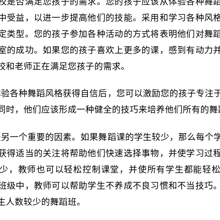
校是否满足您孩子的需求。您的孩子应该从体验各种舞
中受益，以进一步提高他们的技能。采用和学习各种风
定类型。您的孩子参加各种活动的方式将表明他们对舞
室的成功。如果您的孩子喜欢上更多的课，感到有动力
校和老师正在满足您孩子的需求。
体验各种舞蹈风格获得自信后，您可以激励您的孩子专注
同时，他们应该形成一种健全的技巧来培养他们所有的舞
是另一个重要的因素。如果舞蹈课的学生较少，那么每个
获得适当的关注将帮助他们快速选择事物，并使学习过
少，教师也可以轻松控制课堂，并使所有学生都能轻
班级中，教师可以帮助学生不养成不良习惯和不当技巧
生人数较少的舞蹈班。