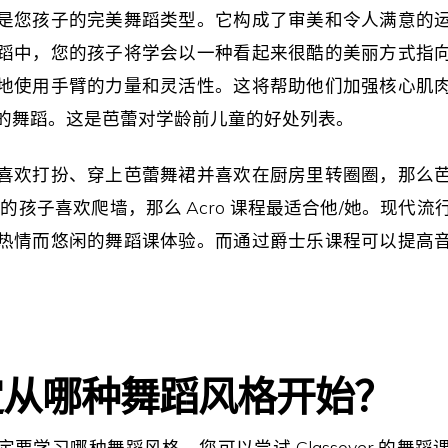
是您孩子的完美舞蹈类型。它构成了审美和令人满意的
蹈中，您的孩子将学会以一种看起来很酷的美丽方式指
地使用手臂的力量和灵活性。这将帮助他们加强核心肌
的舞蹈。这是芭蕾对学龄前儿童的好处列表。
喜欢打扮、穿上芭蕾舞裙并喜欢在厨房里转圈圈，那么
的孩子喜欢爬墙，那么 Acro 课程最适合他/她。现代
热情而悠闲的舞蹈课体验。而通过爵士乐课程可以提高
定从哪种舞蹈风格开始？
要学习哪种舞蹈风格。您可以尝试 Classover 的舞