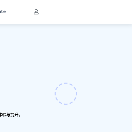
ite
体验与提升。