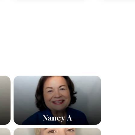
Nancy A