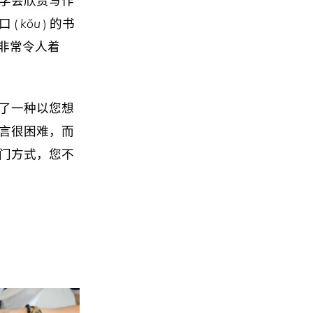
 (
kŏu
) 的书
这非常令人着
了一种以您想
言很困难，而
门方式，您不