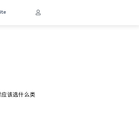
ite
材应该选什么类