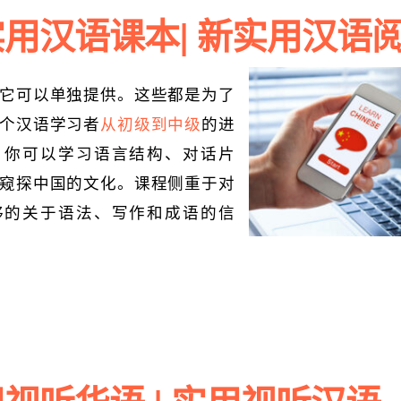
用汉语课本| 新实用汉语
它可以单独提供。这些都是为了
个汉语学习者
从初级到中级
的进
。你可以学习语言结构、对话片
窥探中国的文化。课程侧重于对
够的关于语法、写作和成语的信