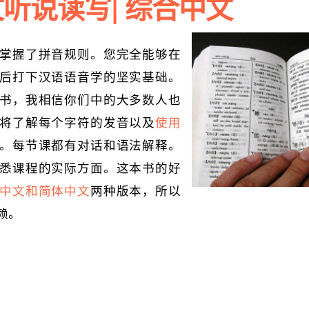
听说读写| 综合中文
掌握了拼音规则。您完全能够在
后打下汉语语音学的坚实基础。
书，我相信你们中的大多数人也
将了解每个字符的发音以及
使用
。每节课都有对话和语法解释。
悉课程的实际方面。这本书的好
中文和简体中文
两种版本，所以
赖。