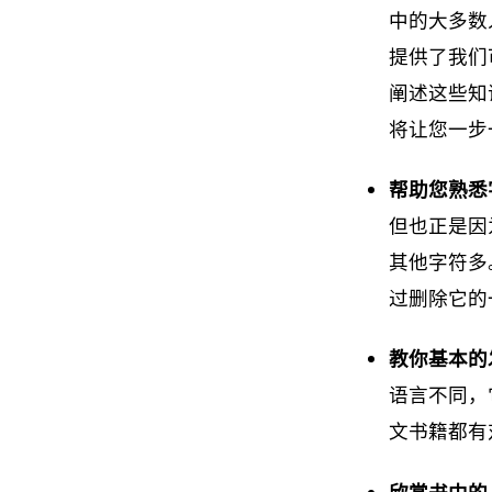
中的大多数
提供了我们
阐述这些知
将让您一步
帮助您熟悉
但也正是因
其他字符多
过删除它的
教你基本的
语言不同，
文书籍都有
欣赏书中的