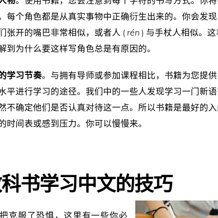
。每个角色都是从真实事物中正确衍生出来的。你会发现口
们张开的嘴巴非常相似，或者人 (
rén
) 与手杖人相似。
解到为什么要这样写角色总是有原因的。
的学习节奏
。与拥有导师或参加课程相比，书籍为您提供
水平进行学习的途径。我们中的一些人发现学习一门新语
然不确定他们是否认真对待这一点。所以书籍是最好的入
的时间表或感到压力。你可以慢慢来。
教科书学习中文的技巧
把克服了恐惧，这里有一些你必