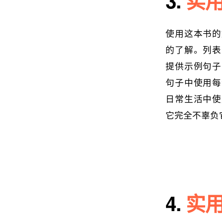
3.
实用
使用这本书的
的了解。列表
提供示例句子
句子中使用每
日常生活中使
它完全不辜负
4.
实用