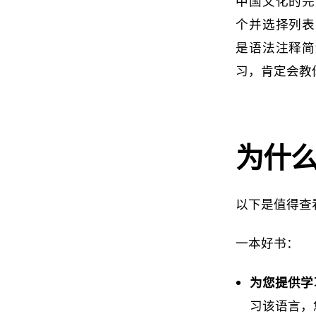
中国文化的完
个并选择列表
是语法注释简
习，肯定会教
为什
以下是值得查
一本好书：
为您提供学
习该语言，