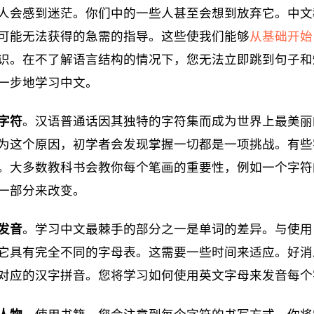
人会感到迷茫。你们中的一些人甚至会想到放弃它。中文
可能无法获得的急需的指导。这些使我们能够
从基础开始
识。在不了解语言结构的情况下，您无法立即跳到句子和
一步地学习中文。
字符
。汉语普通话因其独特的字符集而成为世界上最美丽
为这个原因，初学者会发现掌握一切都是一项挑战。有些
。大多数教科书会教你每个笔画的重要性，例如一个字符
一部分来改变。
发音
。学习中文最棘手的部分之一是单词的差异。与使用 A
它具有完全不同的字母表。这需要一些时间来适应。好消
对应的汉字拼音。您将学习如何使用英文字母来发音每个
人物
。使用书籍，您会注意到每个字符的书写方式。你将