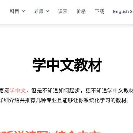
科目
老师
课表
价格
下载
English S
学中文教材
愿意
学中文
，但是不知道如何起步，更不知道学中文教
详细介绍并推荐几种专业且能够让你系统化学习的教材。