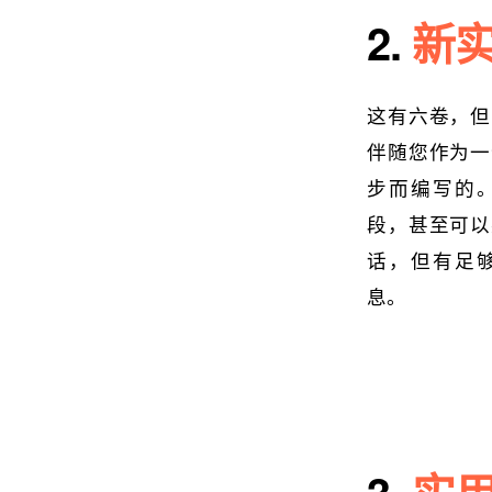
2.
新实
这有六卷，但
伴随您作为一
步而编写的
段，甚至可以
话，但有足
息。