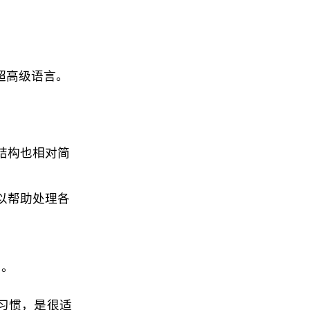
超高级语言。
，结构也相对简
可以帮助处理各
。
力。
习惯，是很适