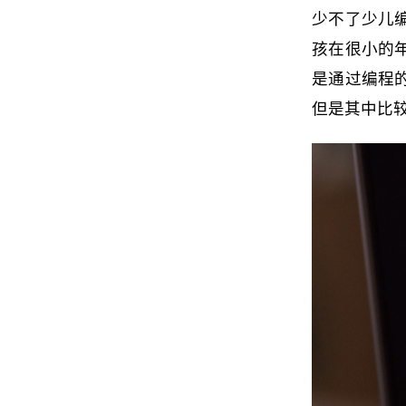
少不了少儿
孩在很小的
是通过编程
但是其中比较