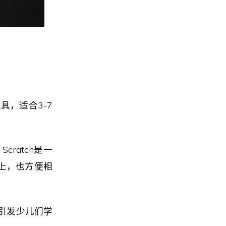
具，适合3-7
ratch是一
上，也方便相
易引发少儿们学