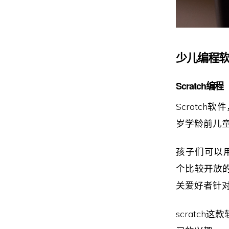
少儿编程
Scratch编程
Scratc
岁学龄前儿
孩子们可以用
个比较开放
关爱好者针
scratc