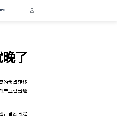
ite
就晚了
育的焦点转移
育产业也迅速
班，当然肯定