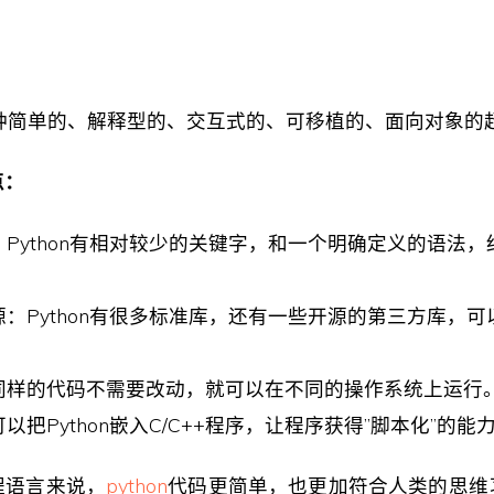
是一种简单的、解释型的、交互式的、可移植的、面向对象的
点：
Python有相对较少的关键字，和一个明确定义的语法
：Python有很多标准库，还有一些开源的第三方库，
同样的代码不需要改动，就可以在不同的操作系统上运行
以把Python嵌入C/C++程序，让程序获得”脚本化”的能
程语言来说，
python
代码更简单，也更加符合人类的思维