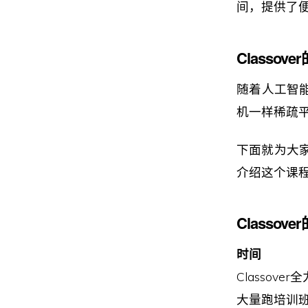
间，提供了
Classov
随着人工智
机一样稀疏
下面就为大家
介绍这个课
Classo
时间
Classo
大量跑培训