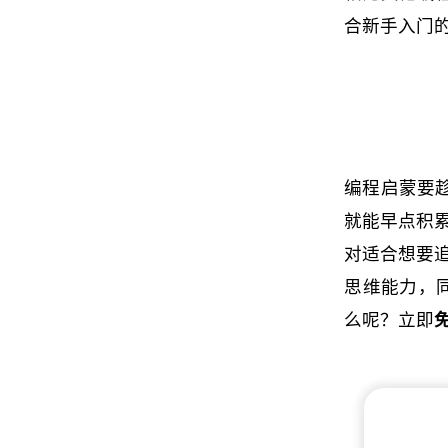
合新手入门
编程启蒙要
就能早点积累
对适合想要追
思维能力，同
么呢？立即