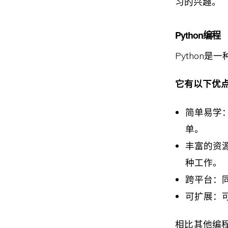
习的兴趣。
Python编程
Python
它有以下优
简单易学：
单。
丰富的资源
种工作。
跨平台：
可扩展：可
相比其他编