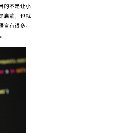
目的不是让小
是启蒙，也就
语言有很多，
n。