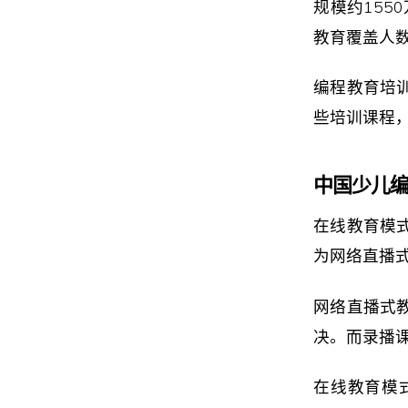
规模约155
教育覆盖人
编程教育培
些培训课程
中国少儿
在线教育模
为网络直播
网络直播式
决。而录播
在线教育模