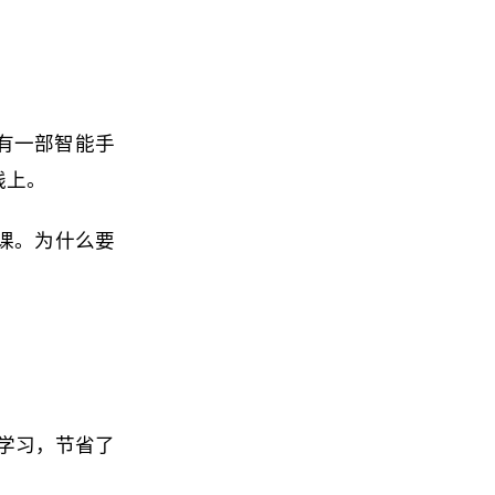
有一部智能手
线上。
程课。为什么要
导学习，节省了