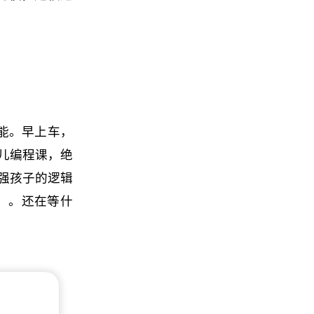
能。早上车，
少儿编程课，绝
加强孩子的逻辑
钟）。还在等什