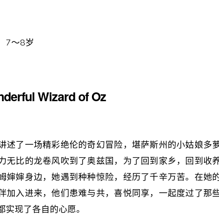
：7～8岁
nderful Wizard of Oz
讲述了一场精彩绝伦的奇幻冒险，堪萨斯州的小姑娘多
力无比的龙卷风吹到了奥兹国，为了回到家
乡，回到收
姆婶婶身边，她遇到种种惊险，经历了千辛万苦。在她
伴加入进来，他们患难与共，喜悦同享，一起度过了那
都实现了各自的心愿。