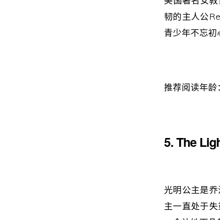
美国著名女教育
韧的主人公R
青少年不忘初
推荐阅读年龄：
5. The Lig
光明公主是乔
主一直处于失