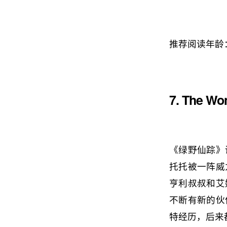
推荐阅读年龄
7. The Wo
《绿野仙踪》
托托被一阵威
亨利叔叔和艾
不断有新的伙
特经历，后来