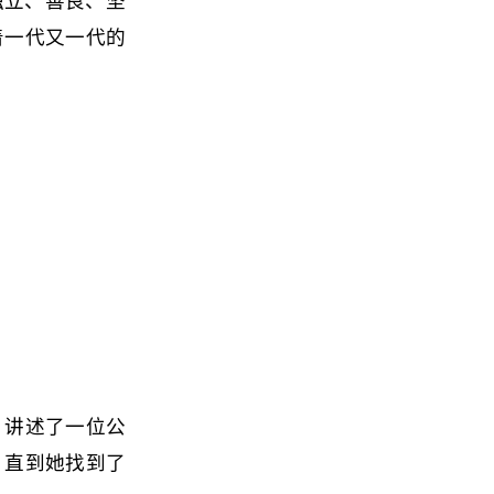
了独立、善良、坚
着一代又一代的
，讲述了一位公
，直到她找到了