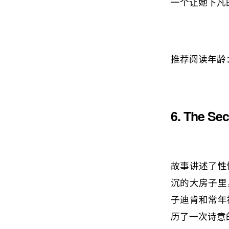
一个让她下凡
推荐阅读年龄
6. The Se
故事讲述了性
沉的大房子里
子迪肯和常年
历了一次诗意