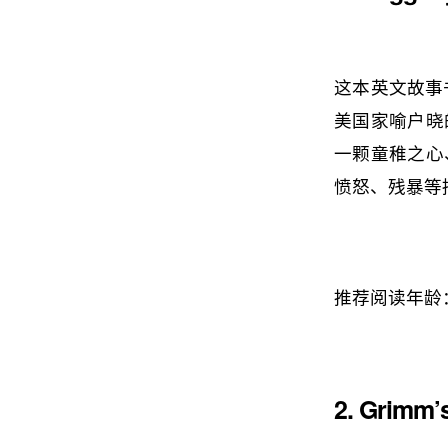
这本英文故事
美国家喻户晓
一颗童稚之心
愤怒、残暴等
推荐阅读年龄
2. Grimm’s