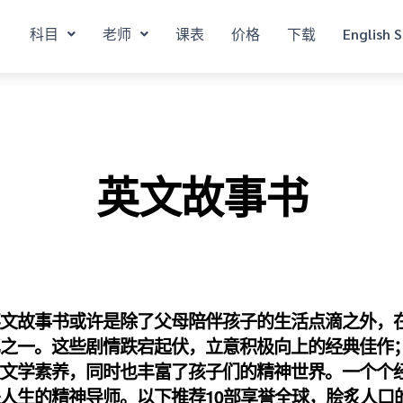
科目
老师
课表
价格
下载
English S
英文故事书
英文故事书或许是除了父母陪伴孩子的生活点滴之外，
忆之一。这些剧情跌宕起伏，立意积极向上的经典佳作
文文学素养，同时也丰富了孩子们的精神世界。一个个
人生的精神导师。以下推荐10部享誉全球，脍炙人口