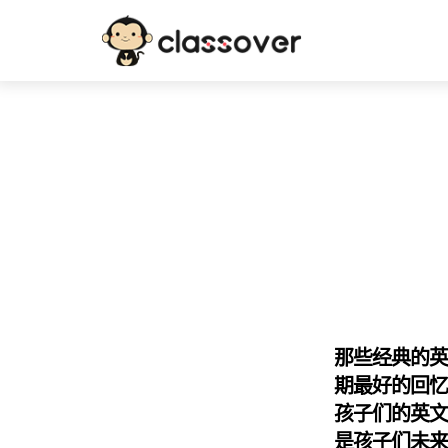
那些经典的
期最好的回
孩子们的英
是孩子们未来