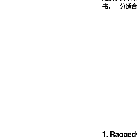
书，十分适
1. Ragged