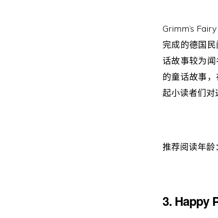
Grimm’s 
完成的德国民
话故事较为闻
的童话故事，
起小读者们对
推荐阅读年龄
3. Happy P