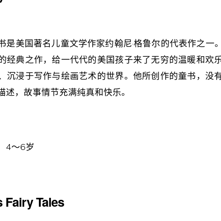
书是美国著名儿童文学作家约翰尼·格鲁尔的代表作之一
的经典之作，给一代代的美国孩子来了无穷的温暖和欢
、沉浸于写作与绘画艺术的世界。他所创作的童书，没
描述，故事情节充满纯真和快乐。
：4～6
岁
 Fairy Tales