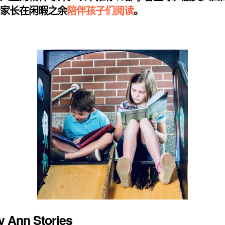
合家长在闲暇之余
陪伴孩子们阅读
。
y Ann Stories