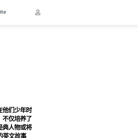
ite
在他们少年时
；不仅培养了
经典人物或将
的英文故事