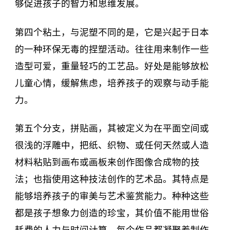
够促进孩子的智力和思维发展。
第四个粘土，与泥塑不同的是，它是兴起于日本
的一种环保无毒的捏塑活动。往往用来制作一些
造型可爱，重量轻巧的工艺品。好处是能够放松
儿童心情，缓解焦虑，培养孩子的观察与动手能
力。
第五个分支，拼贴画，其被定义为在平面空间或
很浅的浮雕中，把纸、织物、或任何天然或人造
材料粘贴到画布或画板来创作图像合成物的技
法；也指使用这种技法创作的艺术品。其特点是
能够培养孩子的审美与艺术鉴赏能力。种种这些
都是孩子想象力创造的珍宝，其价值不能用世俗
耗费的人力与时间计算，每个作品都凝聚着制作