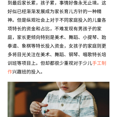
到最后家长累，孩子累，事情好像永无止境。这
好似已经渐渐发展成为家长育儿方针的一种精
神。但是纵观社会上对于不同家庭投入的儿童各
项特长的资金和占比，不难发现有男孩子的家
庭，家长更倾向特别是美术、舞蹈、小提琴、跆
拳道、象棋等特长投入资金，女孩子的家庭则更
多将目光关注在美术、舞蹈、钢琴、唱歌特长培
训班等项目上。但却都很少重视对于少儿
手工制
作
兴趣班的投入。