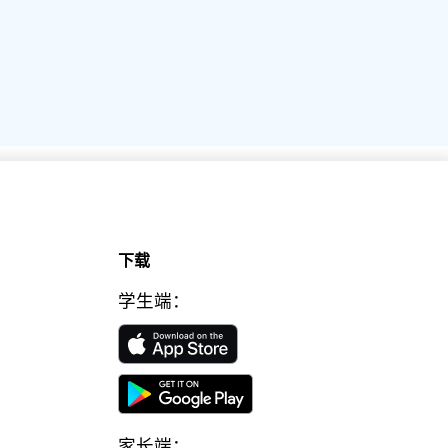
下载
学生端：
家长端：