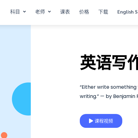
科目
老师
课表
价格
下载
English S
英语写
“Either write something
writing.” — by Benjamin 
课程视频