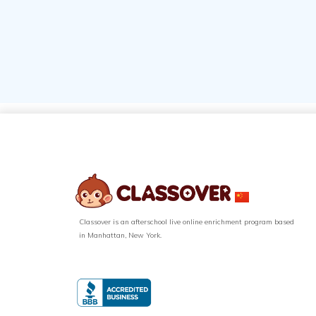
Classover is an afterschool live online enrichment program based
in Manhattan, New York.