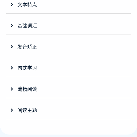
文本特点
基础词汇
发音矫正
句式学习
流畅阅读
阅读主题