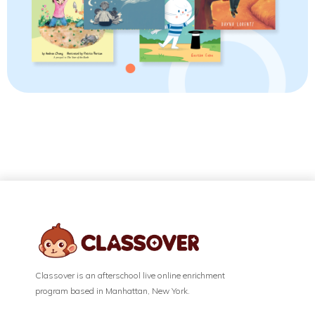
Classover is an afterschool live online enrichment
program based in Manhattan, New York.