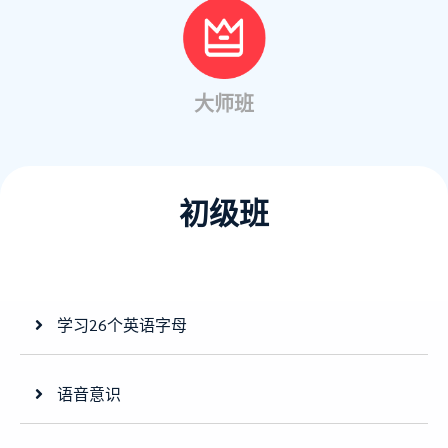
大师班
初级班
学习26个英语字母
语音意识