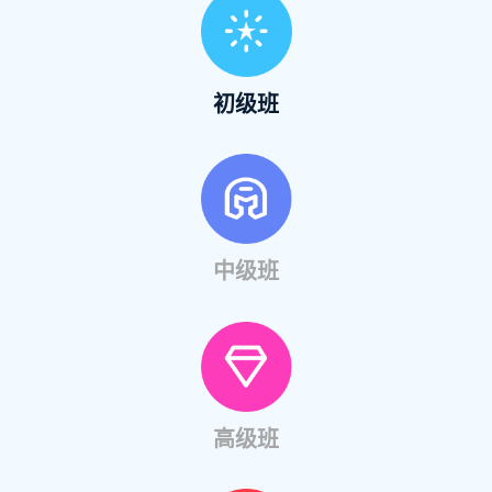
初级班
中级班
高级班