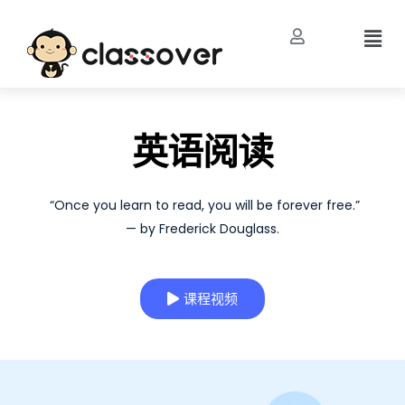
英语阅读
“Once you learn to read, you will be forever free.”
— by Frederick Douglass.
课程视频