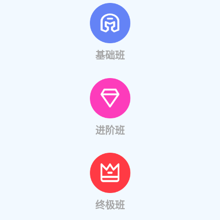
基础班
进阶班
终极班